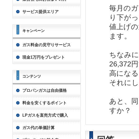
毎月のガ
サービス提供エリア
り下がっ
値上げの
キャンペーン
ます。
ガス料金の見守りサービス
ちなみに
現金1万円をプレゼント
26,3
高になる
コンテンツ
それにし
プロパンガスは自由価格
あと、同
料金を安くするポイント
すか？
LPガスを直売方式で購入
ガス代の単価計算