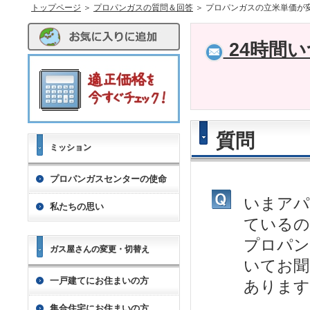
トップページ
＞
プロパンガスの質問＆回答
＞ プロパンガスの立米単価が
24時間
質問
ミッション
プロパンガスセンターの使命
いまアパ
私たちの思い
ているの
プロパン
ガス屋さんの変更・切替え
いてお聞
一戸建てにお住まいの方
あります
集合住宅にお住まいの方