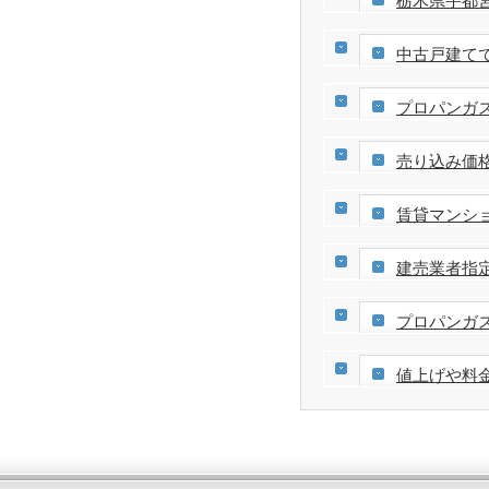
栃木県宇都
中古戸建て
プロパンガ
売り込み価
賃貸マンシ
建売業者指
プロパンガ
値上げや料