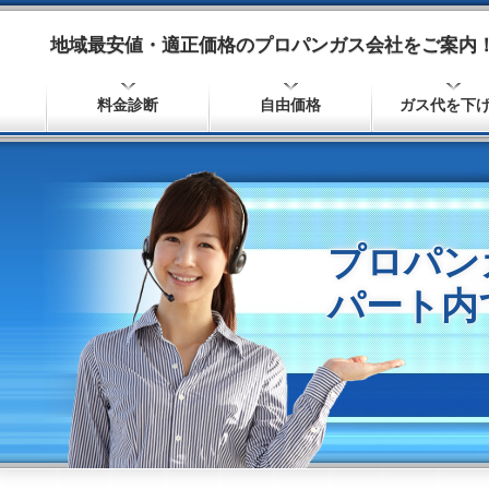
地域最安値・適正価格のプロパンガス会社をご案内！
料金診断
自由価格
ガス代を下
プロパン
パート内