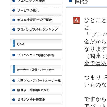
回答
プロパンガス料金表
サービスの流れ
ひとこと
ガス会社変更で3万円節約
と、
プロパンガス会社ランキング
『 プロ
金だから
Q＆A
なります
（関連：
プロパンガスの質問＆回答
金ではあ
オーナー・店舗・パートナー
つまりL
大家さん・アパートオーナー様
いものな
飲食店・業務用LPガス
ですから
提携ガス会社様募集
アパート