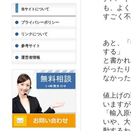
も、よく
当サイトについて
すごく不
プライバシーポリシー
リンクについて
あと、「
参考サイト
する」
運営者情報
と書かれ
がったり
なかった
値上げの
いますが
「輸入原
いや、大
動するわ