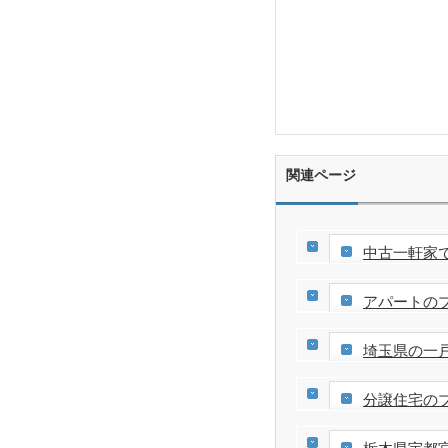
関連ページ
中古一軒家
アパートの
埼玉県の一
分譲住宅の