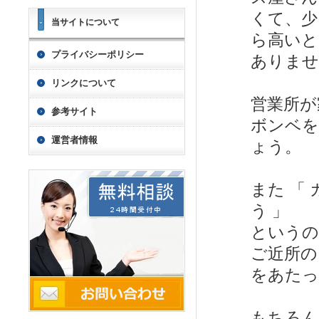
くて、少
当サイトについて
ら高いと
プライバシーポリシー
ありませ
リンクについて
営業所が
参考サイト
ボンベを
運営者情報
ょう。
また 「
う 」
というの
ご近所の
をあたっ
もちろ