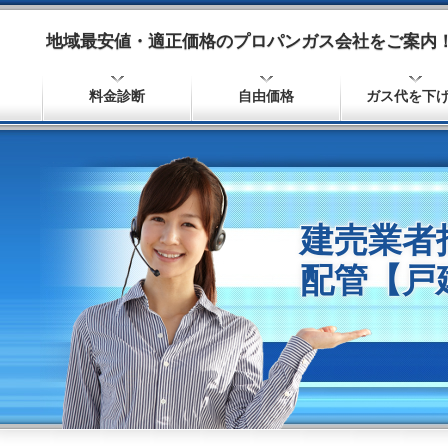
地域最安値・適正価格のプロパンガス会社をご案内！
料金診断
自由価格
ガス代を下
建売業者
配管【戸