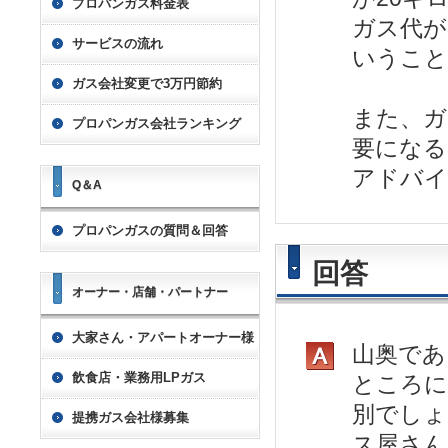
プロパンガス料金表
ガス代が
サービスの流れ
いうこと
ガス会社変更で3万円節約
また、ガ
プロパンガス会社ランキング
要になる
アドバイ
Q＆A
プロパンガスの質問＆回答
回答
オーナー・店舗・パートナー
大家さん・アパートオーナー様
山奥であ
飲食店・業務用LPガス
ところに
別でしょ
提携ガス会社様募集
ス屋さん