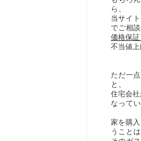
ら、
当サイト
でご相談
価格保証
不当値上
ただ一点
と、
住宅会社
なってい
家を購入
うことは