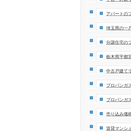
アパートの
埼玉県の一
分譲住宅の
栃木県宇都
中古戸建て
プロパンガ
プロパンガ
売り込み価
賃貸マンシ