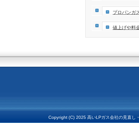
プロパンガ
値上げや料
Copyright (C) 2025 高いLPガス会社の見直し