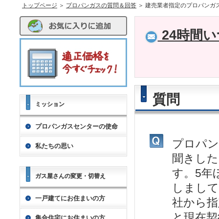
トップページ
＞
プロパンガスの質問＆回答
＞ 建売業者指定のプロパンガ
24時間
質問
ミッション
プロパンガスセンターの使命
プロパン
私たちの思い
聞きした
す。5年
ガス屋さんの変更・切替え
しまして
一戸建てにお住まいの方
社から指
と現在契
集合住宅にお住まいの方