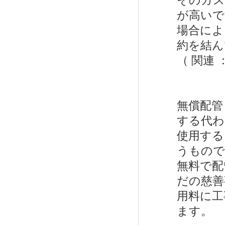
そのガス
が高いで
場合によ
約を結ん
（ 関連 
無償配管
する代わ
使用する
うもので
無料で配
だの慈善
用料に工
ます。