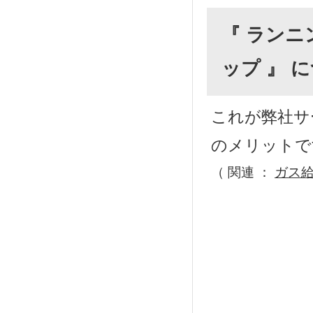
『 ランニ
ップ 』 
これが弊社サ
のメリットで
（ 関連 ：
ガス