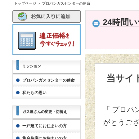
トップページ
＞ プロパンガスセンターの使命
24時間
ミッション
当サイ
プロパンガスセンターの使命
私たちの思い
「 プロパ
ガス屋さんの変更・切替え
がとうご
一戸建てにお住まいの方
集合住宅にお住まいの方