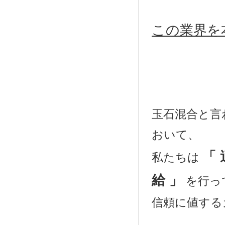
この業界を
玉石混合と言
おいて、
「
私たちは
給 」
を行っ
信頼に値する