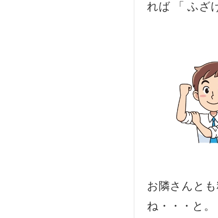
れば 「 ふざ
お隣さんとも
ね・・・と。