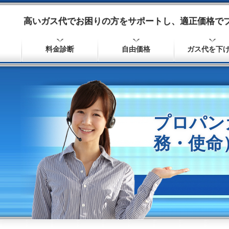
高いガス代でお困りの方をサポートし、適正価格で
料金診断
自由価格
ガス代を下
プロパン
務・使命