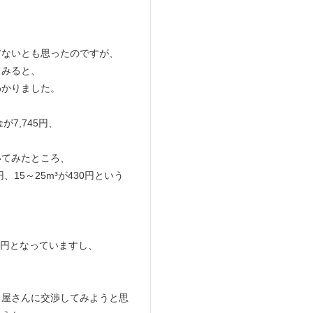
方ないとも思ったのですが、
てみると、
わかりました。
7,745円、
いてみたところ、
円、15～25m³が430円という
600円となっていますし、
ス屋さんに交渉してみようと思