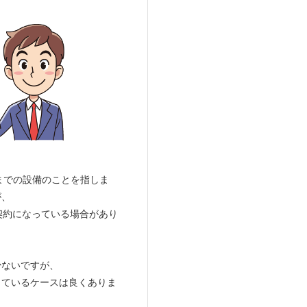
までの設備のことを指しま
が、
う契約になっている場合があり
少ないですが、
しているケースは良くありま