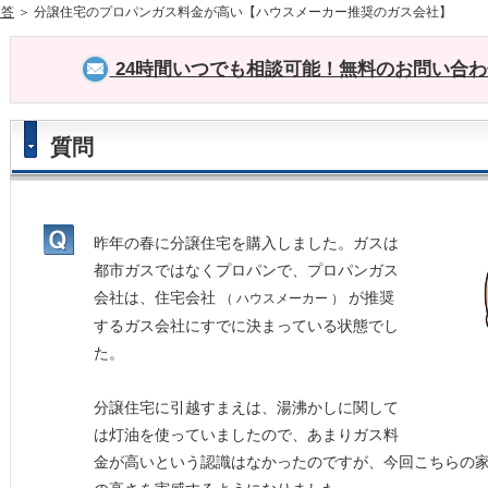
回答
＞ 分譲住宅のプロパンガス料金が高い【ハウスメーカー推奨のガス会社】
24時間いつでも相談可能！無料のお問い合
質問
昨年の春に分譲住宅を購入しました。ガスは
都市ガスではなくプロパンで、プロパンガス
会社は、住宅会社
が推奨
（ ハウスメーカー ）
するガス会社にすでに決まっている状態でし
た。
分譲住宅に引越すまえは、湯沸かしに関して
は灯油を使っていましたので、あまりガス料
金が高いという認識はなかったのですが、今回こちらの