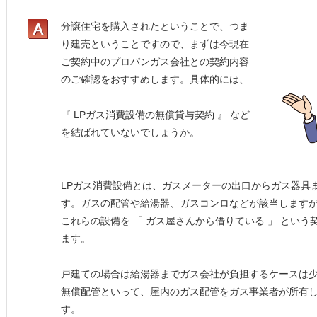
分譲住宅を購入されたということで、つま
り建売ということですので、まずは今現在
ご契約中のプロパンガス会社との契約内容
のご確認をおすすめします。具体的には、
『 LPガス消費設備の無償貸与契約 』 など
を結ばれていないでしょうか。
LPガス消費設備とは、ガスメーターの出口からガス器具
す。ガスの配管や給湯器、ガスコンロなどが該当します
これらの設備を 「 ガス屋さんから借りている 」 とい
ます。
戸建ての場合は給湯器までガス会社が負担するケースは
無償配管
といって、屋内のガス配管をガス事業者が所有
す。