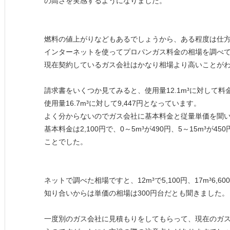
の高さを実感するようになりました。
燃料の値上がりなどもあるでしょうから、ある程度は仕
インターネットを使ってプロパンガス料金の相場を調べ
現在契約しているガス会社はかなり相場より高いことが
請求書をいくつか見てみると、使用量12.1m³に対して料金が
使用量16.7m³に対して9,447円となっています。
よく分からないのでガス会社に基本料金と従量単価を聞
基本料金は2,100円で、0～5m³が490円、5～15m³が450
ことでした。
ネットで調べた相場ですと、12m³で5,100円、17m³6,
知り合いからは単価の相場は300円台だとも聞きました。
一度別のガス会社に見積もりをしてもらって、現在のガ