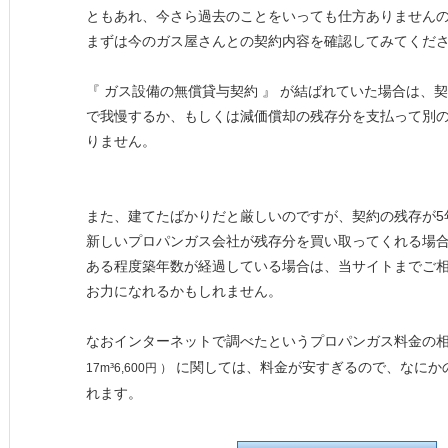
ともあれ、今さら過去のことをいっても仕方ありません
まずは今のガス屋さんとの契約内容を確認してみてくだ
『 ガス設備の無償貸与契約 』 が結ばれていた場合は、
で我慢するか、もしくは減価償却の残存分を支払って別
りません。
また、建てたばかりだと厳しいのですが、契約の残存が5
新しいプロパンガス会社が残存分を買い取ってくれる場
ある程度築年数が経過している場合は、当サイトまでご
お力になれるかもしれません。
なおインターネットで調べたというプロパンガス料金の
に関しては、料金が安すぎるので、なにか
17m³6,600円 ）
れます。