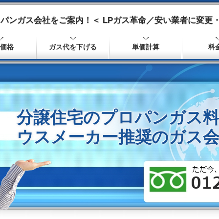
パンガス会社をご案内！＜ LPガス革命／安い業者に変更・
価格
ガス代を下げる
単価計算
料
分譲住宅のプロパンガス
ウスメーカー推奨のガス会