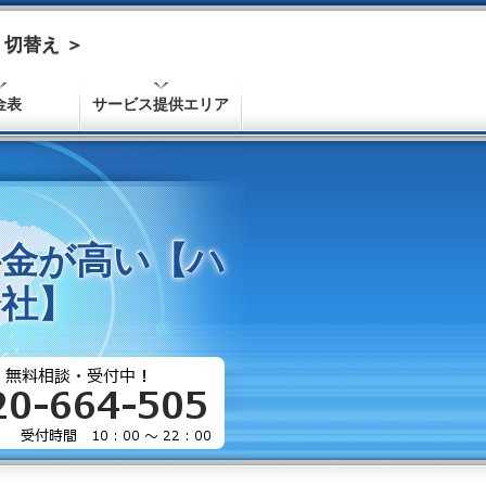
切替え ＞
金表
サービス提供エリア
料金が高い【ハ
社】