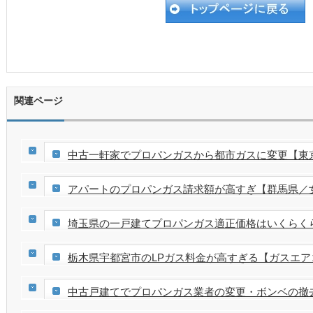
関連ページ
中古一軒家でプロパンガスから都市ガスに変更【東
アパートのプロパンガス請求額が高すぎ【群馬県／
埼玉県の一戸建てプロパンガス適正価格はいくらく
栃木県宇都宮市のLPガス料金が高すぎる【ガスエア
中古戸建てでプロパンガス業者の変更・ボンベの撤